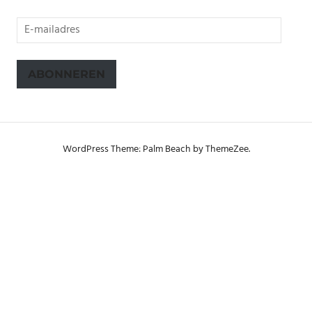
E-
mailadres
ABONNEREN
WordPress Theme: Palm Beach by ThemeZee.