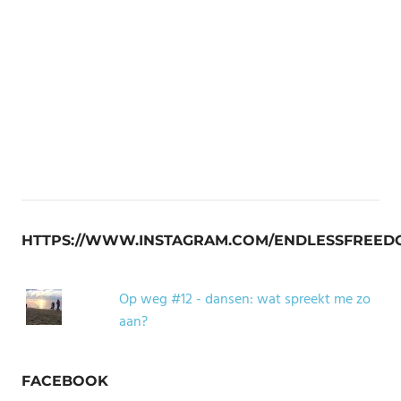
HTTPS://WWW.INSTAGRAM.COM/ENDLESSFREED
Op weg #12 - dansen: wat spreekt me zo
aan?
FACEBOOK