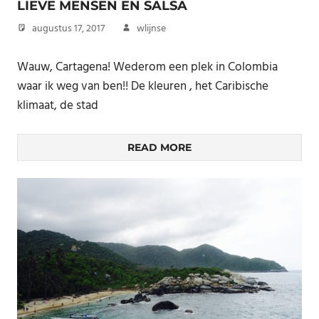
LIEVE MENSEN EN SALSA
augustus 17, 2017
wlijnse
Wauw, Cartagena! Wederom een plek in Colombia
waar ik weg van ben!! De kleuren , het Caribische
klimaat, de stad
READ MORE