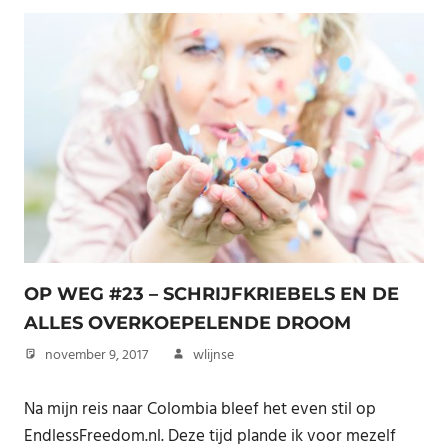
OP WEG #23 – SCHRIJFKRIEBELS EN DE
ALLES OVERKOEPELENDE DROOM
november 9, 2017
wlijnse
Na mijn reis naar Colombia bleef het even stil op
EndlessFreedom.nl. Deze tijd plande ik voor mezelf