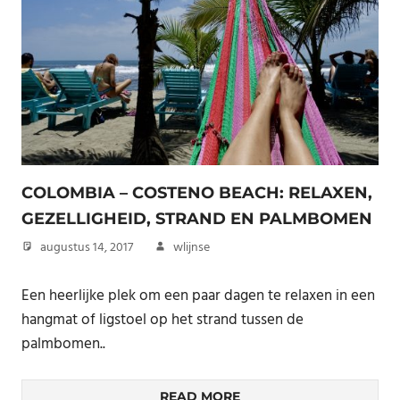
COLOMBIA – COSTENO BEACH: RELAXEN,
GEZELLIGHEID, STRAND EN PALMBOMEN
augustus 14, 2017
wlijnse
Een heerlijke plek om een paar dagen te relaxen in een
hangmat of ligstoel op het strand tussen de
palmbomen..
READ MORE