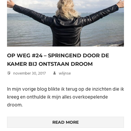
OP WEG #24 – SPRINGEND DOOR DE
KAMER BIJ ONTSTAAN DROOM
november 30, 2017
wlijnse
In mijn vorige blog blikte ik terug op de inzichten die ik
kreeg en onthulde ik mijn alles overkoepelende
droom.
READ MORE