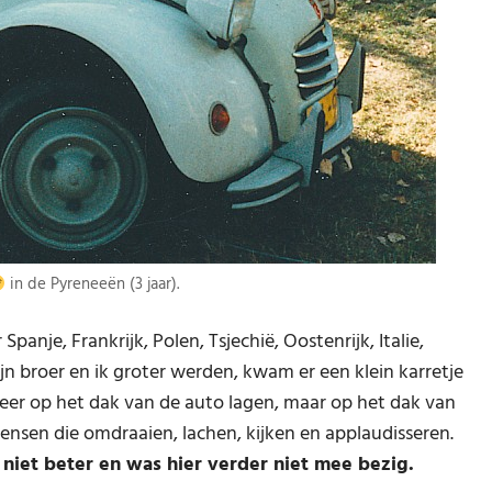
in de Pyreneeën (3 jaar).
Spanje, Frankrijk, Polen, Tsjechië, Oostenrijk, Italie,
n broer en ik groter werden, kwam er een klein karretje
eer op het dak van de auto lagen, maar op het dak van
Mensen die omdraaien, lachen, kijken en applaudisseren.
t niet beter en was hier verder niet mee bezig.