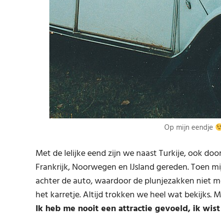
Op mijn eendje
Met de lelijke eend zijn we naast Turkije, ook door 
Frankrijk, Noorwegen en IJsland gereden. Toen mij
achter de auto, waardoor de plunjezakken niet m
het karretje. Altijd trokken we heel wat bekijks. 
Ik heb me nooit een attractie gevoeld, ik wis