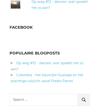
Op weg #12 - dansen: wat spreekt
me zo aan?
FACEBOOK
POPULAIRE BLOGPOSTS
Op weg #12 - dansen: wat spreekt me zo
aan?
Colombia - het kleurrijke Guatape en het
prachtige uitzicht vanaf Piedro Penon
Search
for:
SEARCH