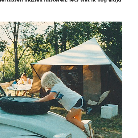
ertussen muziek luisteren, iets wat ik nog altijd