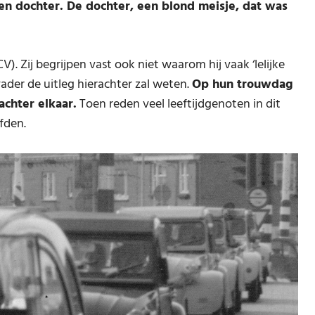
en dochter. De dochter, een blond meisje, dat was
CV). Zij begrijpen vast ook niet waarom hij vaak ‘lelijke
ader de uitleg hierachter zal weten.
Op hun trouwdag
achter elkaar.
Toen reden veel leeftijdgenoten in dit
fden.