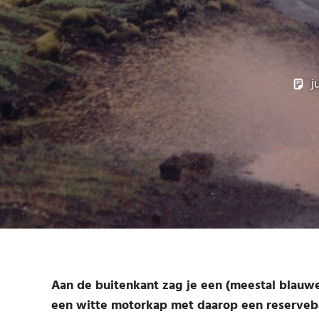
j
Aan de buitenkant zag je een (meestal blauwe
een witte motorkap met daarop een reserveba