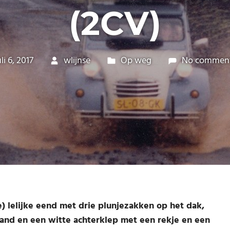
(2CV)
uli 6, 2017
wlijnse
Op weg
No commen
) lelijke eend met drie plunjezakken op het dak,
nd en een witte achterklep met een rekje en een