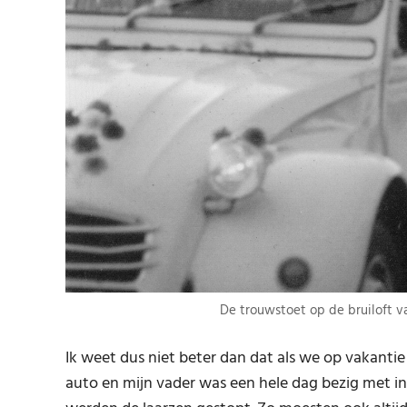
De trouwstoet op de bruiloft v
Ik weet dus niet beter dan dat als we op vakantie
auto en mijn vader was een hele dag bezig met i