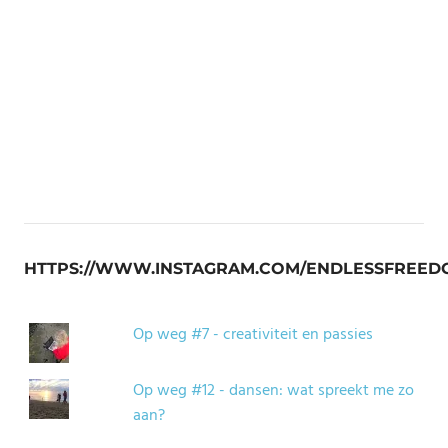
HTTPS://WWW.INSTAGRAM.COM/ENDLESSFREED
Op weg #7 - creativiteit en passies
Op weg #12 - dansen: wat spreekt me zo
aan?