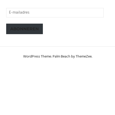
E-
mailadres
ABONNEREN
WordPress Theme: Palm Beach by ThemeZee.