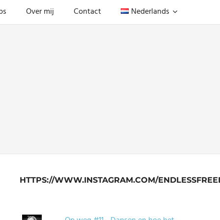
ps
Over mij
Contact
Nederlands
HTTPS://WWW.INSTAGRAM.COM/ENDLESSFREE