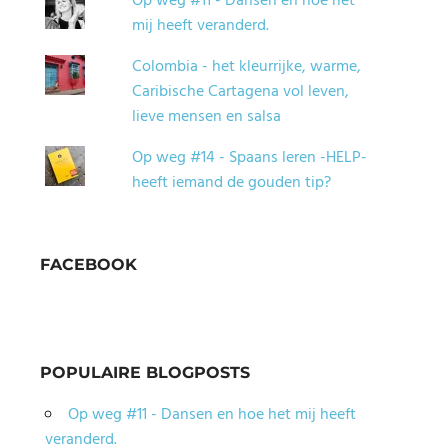
Op weg #11 - Dansen en hoe het
mij heeft veranderd.
Colombia - het kleurrijke, warme,
Caribische Cartagena vol leven,
lieve mensen en salsa
Op weg #14 - Spaans leren -HELP-
heeft iemand de gouden tip?
FACEBOOK
POPULAIRE BLOGPOSTS
Op weg #11 - Dansen en hoe het mij heeft
veranderd.