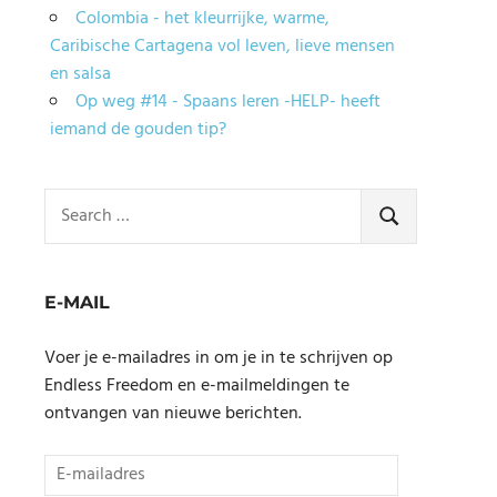
Colombia - het kleurrijke, warme,
Caribische Cartagena vol leven, lieve mensen
en salsa
Op weg #14 - Spaans leren -HELP- heeft
iemand de gouden tip?
Search
for:
SEARCH
E-MAIL
Voer je e-mailadres in om je in te schrijven op
Endless Freedom en e-mailmeldingen te
ontvangen van nieuwe berichten.
E-
mailadres