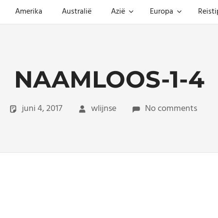
Amerika
Australië
Azië
Europa
Reisti
NAAMLOOS-1-4
juni 4, 2017
wlijnse
No comments