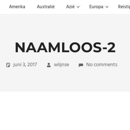
Amerika
Australië
Azië
Europa
Reisti
NAAMLOOS-2
juni 3, 2017
wlijnse
No comments