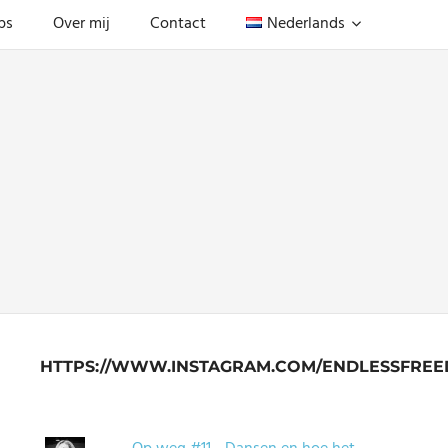
ps
Over mij
Contact
Nederlands
HTTPS://WWW.INSTAGRAM.COM/ENDLESSFREE