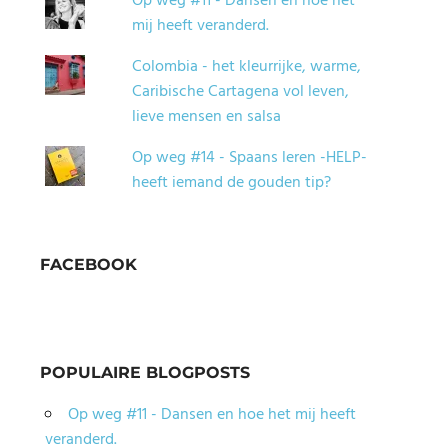
Op weg #11 - Dansen en hoe het
mij heeft veranderd.
Colombia - het kleurrijke, warme,
Caribische Cartagena vol leven,
lieve mensen en salsa
Op weg #14 - Spaans leren -HELP-
heeft iemand de gouden tip?
FACEBOOK
POPULAIRE BLOGPOSTS
Op weg #11 - Dansen en hoe het mij heeft
veranderd.