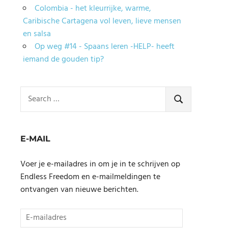
Colombia - het kleurrijke, warme,
Caribische Cartagena vol leven, lieve mensen
en salsa
Op weg #14 - Spaans leren -HELP- heeft
iemand de gouden tip?
Search
for:
SEARCH
E-MAIL
Voer je e-mailadres in om je in te schrijven op
Endless Freedom en e-mailmeldingen te
ontvangen van nieuwe berichten.
E-
mailadres