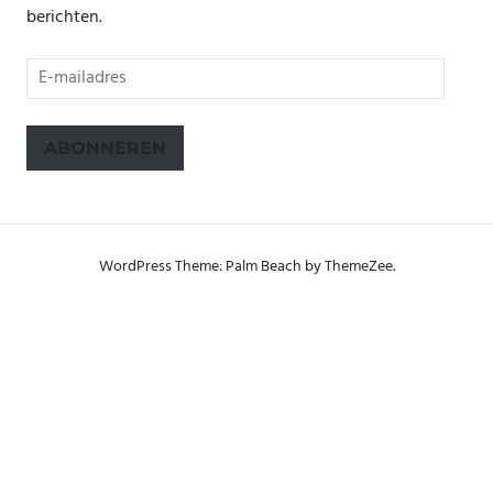
berichten.
E-
mailadres
ABONNEREN
WordPress Theme: Palm Beach by ThemeZee.