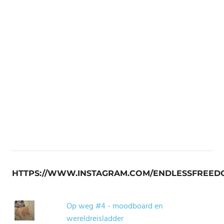
HTTPS://WWW.INSTAGRAM.COM/ENDLESSFREED
Op weg #4 - moodboard en
wereldreisladder