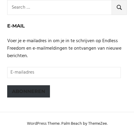
Search
for:
SEARCH
E-MAIL
Voer je e-mailadres in om je in te schrijven op Endless
Freedom en e-mailmeldingen te ontvangen van nieuwe
berichten.
E-
mailadres
ABONNEREN
WordPress Theme: Palm Beach by ThemeZee.