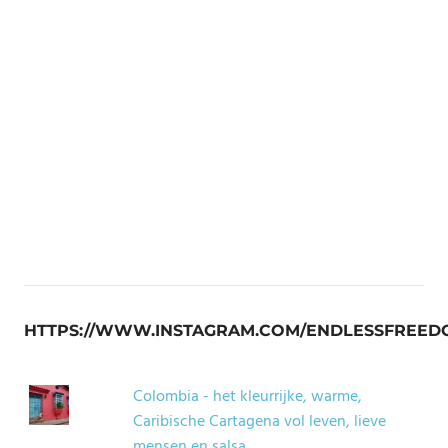
HTTPS://WWW.INSTAGRAM.COM/ENDLESSFREED
Colombia - het kleurrijke, warme,
Caribische Cartagena vol leven, lieve
mensen en salsa