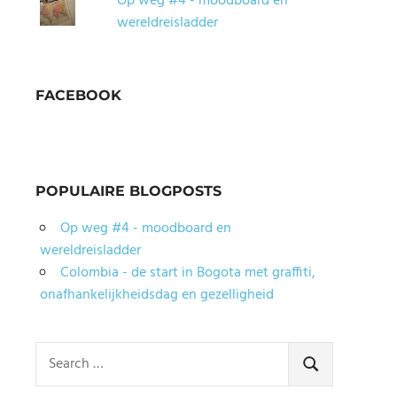
Op weg #4 - moodboard en
wereldreisladder
FACEBOOK
POPULAIRE BLOGPOSTS
Op weg #4 - moodboard en
wereldreisladder
Colombia - de start in Bogota met graffiti,
onafhankelijkheidsdag en gezelligheid
Search
for:
SEARCH