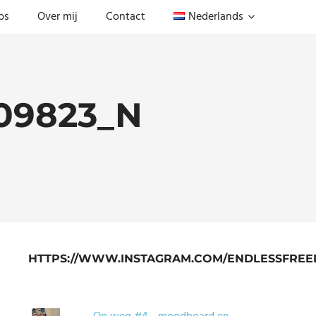
ps
Over mij
Contact
Nederlands
509823_N
HTTPS://WWW.INSTAGRAM.COM/ENDLESSFREE