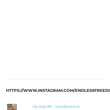
HTTPS://WWW.INSTAGRAM.COM/ENDLESSFREED
Op weg #4 - moodboard en