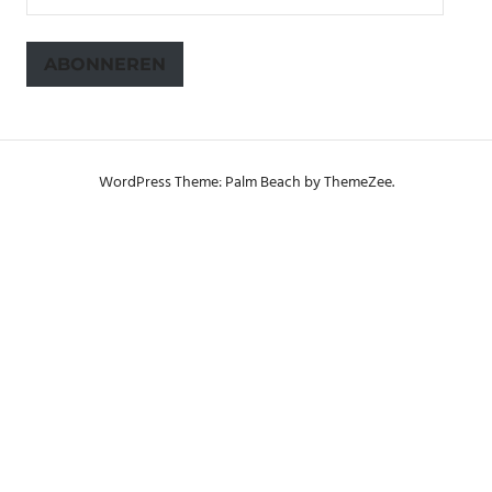
mailadres
ABONNEREN
WordPress Theme: Palm Beach by ThemeZee.