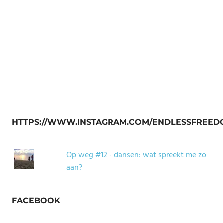
HTTPS://WWW.INSTAGRAM.COM/ENDLESSFREED
Op weg #12 - dansen: wat spreekt me zo
aan?
FACEBOOK