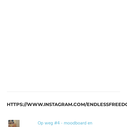
HTTPS://WWW.INSTAGRAM.COM/ENDLESSFREED
Op weg #4 - moodboard en