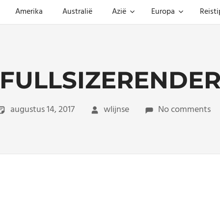
Amerika
Australië
Azië
Europa
Reisti
FULLSIZERENDE
augustus 14, 2017
wlijnse
No comments