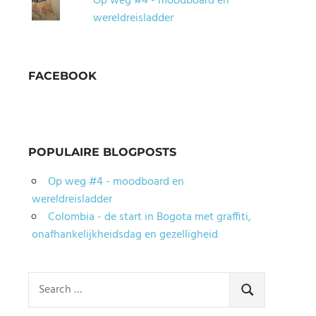
Op weg #4 - moodboard en
wereldreisladder
FACEBOOK
POPULAIRE BLOGPOSTS
Op weg #4 - moodboard en
wereldreisladder
Colombia - de start in Bogota met graffiti,
onafhankelijkheidsdag en gezelligheid
Search
for:
SEARCH