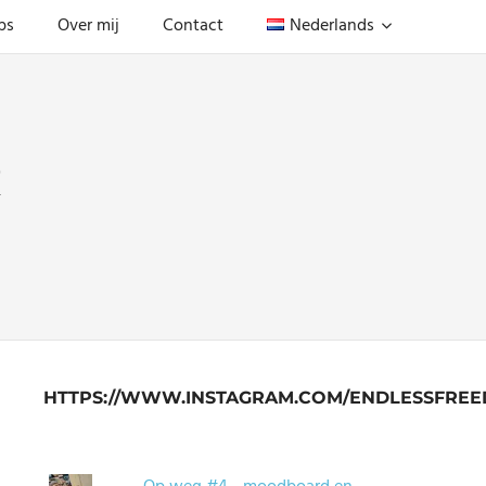
ps
Over mij
Contact
Nederlands
R
HTTPS://WWW.INSTAGRAM.COM/ENDLESSFREE