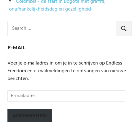
Colombia - de start in Bogota met graffiti,
onafhankelijkheidsdag en gezelligheid
Search
for:
SEARCH
E-MAIL
Voer je e-mailadres in om je in te schrijven op Endless
Freedom en e-mailmeldingen te ontvangen van nieuwe
berichten.
E-
mailadres
ABONNEREN