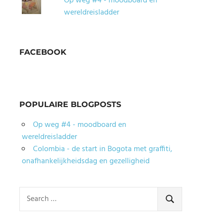
Op weg #4 - moodboard en
wereldreisladder
FACEBOOK
POPULAIRE BLOGPOSTS
Op weg #4 - moodboard en
wereldreisladder
Colombia - de start in Bogota met graffiti,
onafhankelijkheidsdag en gezelligheid
Search
for:
SEARCH