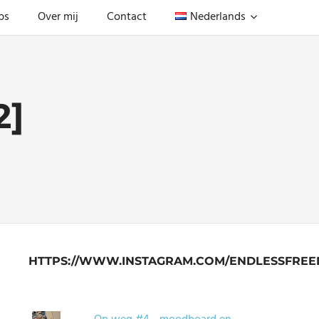
ps
Over mij
Contact
Nederlands
2]
HTTPS://WWW.INSTAGRAM.COM/ENDLESSFREE