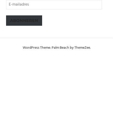
E-
mailadres
ABONNEREN
WordPress Theme: Palm Beach by ThemeZee.