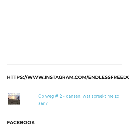
HTTPS://WWW.INSTAGRAM.COM/ENDLESSFREED
Op weg #12 - dansen: wat spreekt me zo
aan?
FACEBOOK