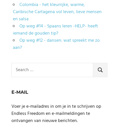
Colombia - het kleurrijke, warme,
Caribische Cartagena vol leven, lieve mensen
en salsa
Op weg #14 - Spaans leren -HELP- heeft
iemand de gouden tip?
Op weg #12 - dansen: wat spreekt me zo
aan?
Search
for:
SEARCH
E-MAIL
Voer je e-mailadres in om je in te schrijven op
Endless Freedom en e-mailmeldingen te
ontvangen van nieuwe berichten.