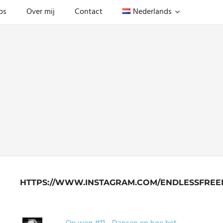
ps
Over mij
Contact
Nederlands
HTTPS://WWW.INSTAGRAM.COM/ENDLESSFREE