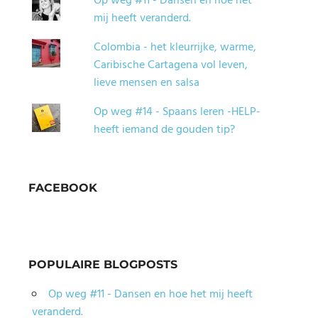
Op weg #11 - Dansen en hoe het
mij heeft veranderd.
Colombia - het kleurrijke, warme,
Caribische Cartagena vol leven,
lieve mensen en salsa
Op weg #14 - Spaans leren -HELP-
heeft iemand de gouden tip?
FACEBOOK
POPULAIRE BLOGPOSTS
Op weg #11 - Dansen en hoe het mij heeft
veranderd.