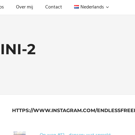
ps
Over mij
Contact
Nederlands
NI-2
HTTPS://WWW.INSTAGRAM.COM/ENDLESSFREE