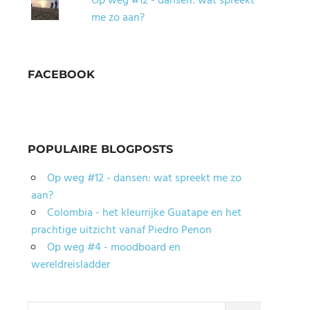
Op weg #12 - dansen: wat spreekt
me zo aan?
FACEBOOK
POPULAIRE BLOGPOSTS
Op weg #12 - dansen: wat spreekt me zo
aan?
Colombia - het kleurrijke Guatape en het
prachtige uitzicht vanaf Piedro Penon
Op weg #4 - moodboard en
wereldreisladder
Search