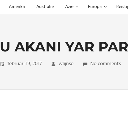
Amerika
Australië
Azië
Europa
Reisti
U AKANI YAR PARI
februari 19, 2017
wlijnse
No comments