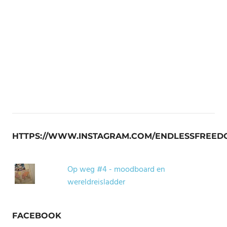
HTTPS://WWW.INSTAGRAM.COM/ENDLESSFREED
Op weg #4 - moodboard en
wereldreisladder
FACEBOOK