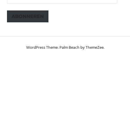
mailadres
ABONNEREN
WordPress Theme: Palm Beach by ThemeZee.