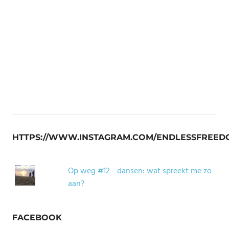
HTTPS://WWW.INSTAGRAM.COM/ENDLESSFREED
Op weg #12 - dansen: wat spreekt me zo
aan?
FACEBOOK