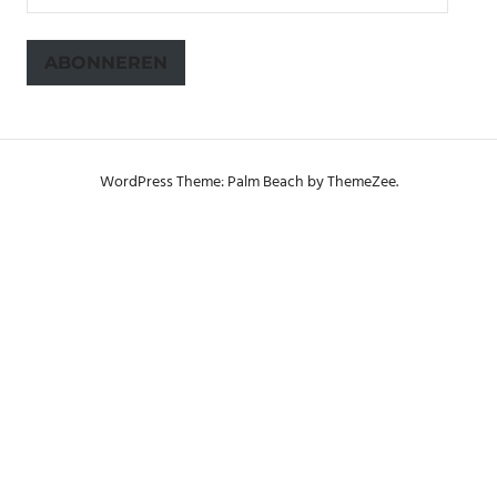
mailadres
ABONNEREN
WordPress Theme: Palm Beach by ThemeZee.