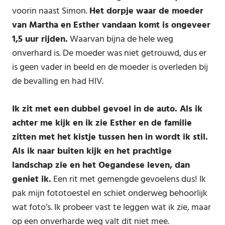
voorin naast Simon.
Het dorpje waar de moeder
van Martha en Esther vandaan komt is ongeveer
1,5 uur rijden.
Waarvan bijna de hele weg
onverhard is. De moeder was niet getrouwd, dus er
is geen vader in beeld en de moeder is overleden bij
de bevalling en had HIV.
Ik zit met een dubbel gevoel in de auto. Als ik
achter me kijk en ik zie Esther en de familie
zitten met het kistje tussen hen in wordt ik stil.
Als ik naar buiten kijk en het prachtige
landschap zie en het Oegandese leven, dan
geniet ik.
Een rit met gemengde gevoelens dus! Ik
pak mijn fototoestel en schiet onderweg behoorlijk
wat foto’s. Ik probeer vast te leggen wat ik zie, maar
op een onverharde weg valt dit niet mee.