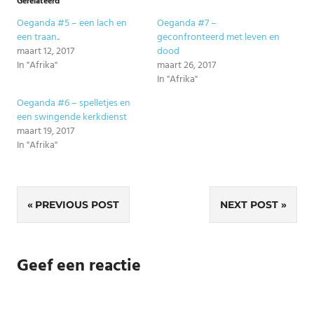
Gerelateerd
Oeganda #5 – een lach en
Oeganda #7 –
een traan..
geconfronteerd met leven en
maart 12, 2017
dood
In "Afrika"
maart 26, 2017
In "Afrika"
Oeganda #6 – spelletjes en
een swingende kerkdienst
maart 19, 2017
In "Afrika"
Bericht
PREVIOUS POST
NEXT POST
navigatie
Geef een reactie