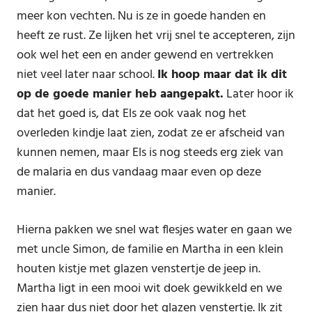
meer kon vechten. Nu is ze in goede handen en
heeft ze rust. Ze lijken het vrij snel te accepteren, zijn
ook wel het een en ander gewend en vertrekken
niet veel later naar school.
Ik hoop maar dat ik dit
op de goede manier heb aangepakt.
Later hoor ik
dat het goed is, dat Els ze ook vaak nog het
overleden kindje laat zien, zodat ze er afscheid van
kunnen nemen, maar Els is nog steeds erg ziek van
de malaria en dus vandaag maar even op deze
manier.
Hierna pakken we snel wat flesjes water en gaan we
met uncle Simon, de familie en Martha in een klein
houten kistje met glazen venstertje de jeep in.
Martha ligt in een mooi wit doek gewikkeld en we
zien haar dus niet door het glazen venstertje. Ik zit