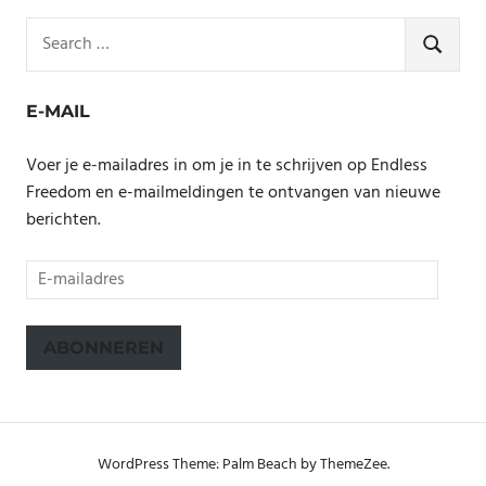
Search
for:
SEARCH
E-MAIL
Voer je e-mailadres in om je in te schrijven op Endless
Freedom en e-mailmeldingen te ontvangen van nieuwe
berichten.
E-
mailadres
ABONNEREN
WordPress Theme: Palm Beach by ThemeZee.