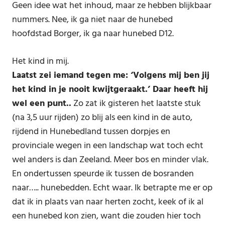
Geen idee wat het inhoud, maar ze hebben blijkbaar
nummers. Nee, ik ga niet naar de hunebed
hoofdstad Borger, ik ga naar hunebed D12.
Het kind in mij.
Laatst zei iemand tegen me: ‘Volgens mij ben jij
het kind in je nooit kwijtgeraakt.’ Daar heeft hij
wel een punt..
Zo zat ik gisteren het laatste stuk
(na 3,5 uur rijden) zo blij als een kind in de auto,
rijdend in Hunebedland tussen dorpjes en
provinciale wegen in een landschap wat toch echt
wel anders is dan Zeeland. Meer bos en minder vlak.
En ondertussen speurde ik tussen de bosranden
naar….. hunebedden. Echt waar. Ik betrapte me er op
dat ik in plaats van naar herten zocht, keek of ik al
een hunebed kon zien, want die zouden hier toch