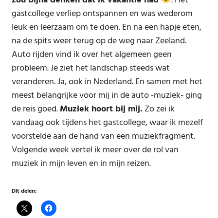
zou bijna denken dat ik vakantie had
. Het
gastcollege verliep ontspannen en was wederom
leuk en leerzaam om te doen. En na een hapje eten,
na de spits weer terug op de weg naar Zeeland.
Auto rijden vind ik over het algemeen geen
probleem. Je ziet het landschap steeds wat
veranderen. Ja, ook in Nederland. En samen met het
meest belangrijke voor mij in de auto -muziek- ging
de reis goed.
Muziek hoort bij mij.
Zo zei ik
vandaag ook tijdens het gastcollege, waar ik mezelf
voorstelde aan de hand van een muziekfragment.
Volgende week vertel ik meer over de rol van
muziek in mijn leven en in mijn reizen.
Dit delen: