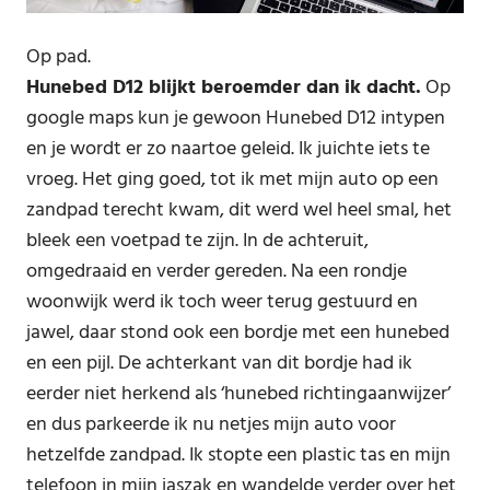
Op pad.
Hunebed D12 blijkt beroemder dan ik dacht.
Op
google maps kun je gewoon Hunebed D12 intypen
en je wordt er zo naartoe geleid. Ik juichte iets te
vroeg. Het ging goed, tot ik met mijn auto op een
zandpad terecht kwam, dit werd wel heel smal, het
bleek een voetpad te zijn. In de achteruit,
omgedraaid en verder gereden. Na een rondje
woonwijk werd ik toch weer terug gestuurd en
jawel, daar stond ook een bordje met een hunebed
en een pijl. De achterkant van dit bordje had ik
eerder niet herkend als ‘hunebed richtingaanwijzer’
en dus parkeerde ik nu netjes mijn auto voor
hetzelfde zandpad. Ik stopte een plastic tas en mijn
telefoon in mijn jaszak en wandelde verder over het