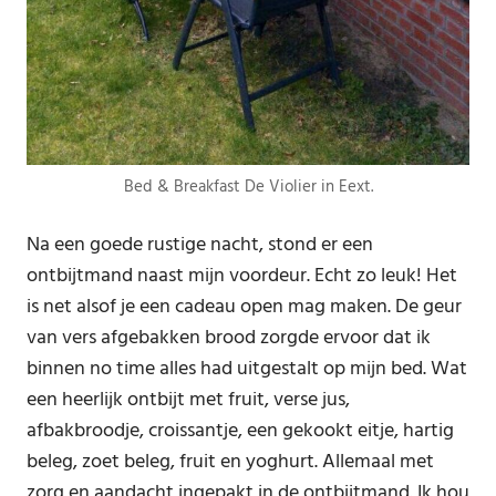
Bed & Breakfast De Violier in Eext.
Na een goede rustige nacht, stond er een
ontbijtmand naast mijn voordeur. Echt zo leuk! Het
is net alsof je een cadeau open mag maken. De geur
van vers afgebakken brood zorgde ervoor dat ik
binnen no time alles had uitgestalt op mijn bed. Wat
een heerlijk ontbijt met fruit, verse jus,
afbakbroodje, croissantje, een gekookt eitje, hartig
beleg, zoet beleg, fruit en yoghurt. Allemaal met
zorg en aandacht ingepakt in de ontbijtmand. Ik hou