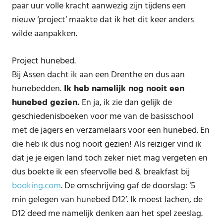
paar uur volle kracht aanwezig zijn tijdens een
nieuw ‘project’ maakte dat ik het dit keer anders
wilde aanpakken.
Project hunebed.
Bij Assen dacht ik aan een Drenthe en dus aan
hunebedden.
Ik heb namelijk nog nooit een
hunebed gezien.
En ja, ik zie dan gelijk de
geschiedenisboeken voor me van de basisschool
met de jagers en verzamelaars voor een hunebed. En
die heb ik dus nog nooit gezien! Als reiziger vind ik
dat je je eigen land toch zeker niet mag vergeten en
dus boekte ik een sfeervolle bed & breakfast bij
booking.com
. De omschrijving gaf de doorslag: ‘5
min gelegen van hunebed D12’. Ik moest lachen, de
D12 deed me namelijk denken aan het spel zeeslag.