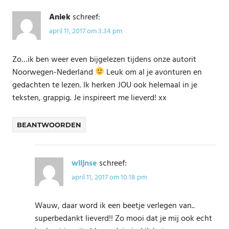
Aniek
schreef:
april 11, 2017 om 3:34 pm
Zo…ik ben weer even bijgelezen tijdens onze autorit
Noorwegen-Nederland
Leuk om al je avonturen en
gedachten te lezen. Ik herken JOU ook helemaal in je
teksten, grappig. Je inspireert me lieverd! xx
BEANTWOORDEN
wlijnse
schreef:
april 11, 2017 om 10:18 pm
Wauw, daar word ik een beetje verlegen van..
superbedankt lieverd!! Zo mooi dat je mij ook echt