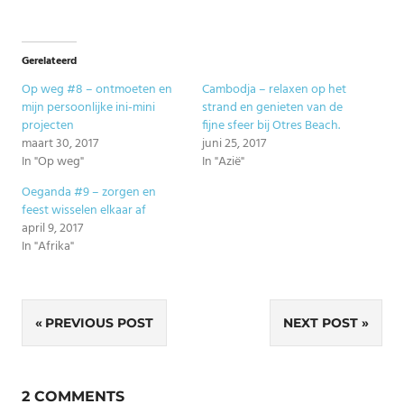
Gerelateerd
Op weg #8 – ontmoeten en
Cambodja – relaxen op het
mijn persoonlijke ini-mini
strand en genieten van de
projecten
fijne sfeer bij Otres Beach.
maart 30, 2017
juni 25, 2017
In "Op weg"
In "Azië"
Oeganda #9 – zorgen en
feest wisselen elkaar af
april 9, 2017
In "Afrika"
Bericht
PREVIOUS POST
NEXT POST
navigatie
2 COMMENTS