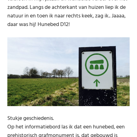
zandpad. Langs de achterkant van huizen liep ik de
natuur in en toen ik naar rechts keek, zag ik.. Jaaaa,
daar was hij! Hunebed D12!
Stukje geschiedenis.
Op het informatiebord las ik dat een hunebed, een
prehistorisch grafmonument is, dat gebouwd is