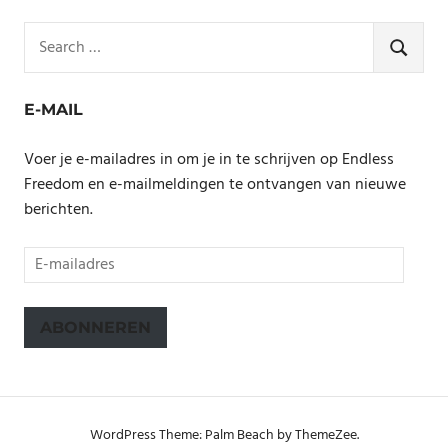
Search
for:
SEARCH
E-MAIL
Voer je e-mailadres in om je in te schrijven op Endless
Freedom en e-mailmeldingen te ontvangen van nieuwe
berichten.
E-
mailadres
ABONNEREN
WordPress Theme: Palm Beach by ThemeZee.