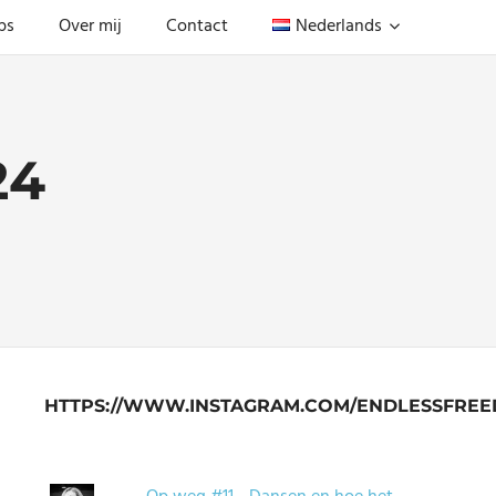
ps
Over mij
Contact
Nederlands
24
HTTPS://WWW.INSTAGRAM.COM/ENDLESSFREE