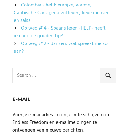
Colombia - het kleurrijke, warme,
Caribische Cartagena vol leven, lieve mensen
en salsa
Op weg #14 - Spaans leren -HELP- heeft
iemand de gouden tip?
Op weg #12 - dansen: wat spreekt me zo
aan?
Search
for:
SEARCH
E-MAIL
Voer je e-mailadres in om je in te schrijven op
Endless Freedom en e-mailmeldingen te
ontvangen van nieuwe berichten.