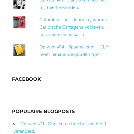
Op weg #11 - Dansen en hoe het
mij heeft veranderd.
Colombia - het kleurrijke, warme,
Caribische Cartagena vol leven,
lieve mensen en salsa
Op weg #14 - Spaans leren -HELP-
heeft iemand de gouden tip?
FACEBOOK
POPULAIRE BLOGPOSTS
Op weg #11 - Dansen en hoe het mij heeft
veranderd.