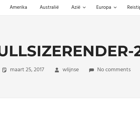
Amerika
Australië
Azië
Europa
Reisti
ULLSIZERENDER-
maart 25, 2017
wlijnse
No comments