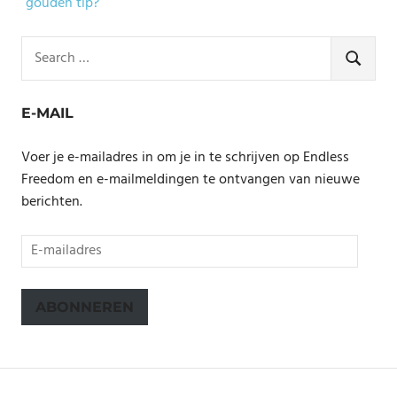
gouden tip?
Search
for:
SEARCH
E-MAIL
Voer je e-mailadres in om je in te schrijven op Endless
Freedom en e-mailmeldingen te ontvangen van nieuwe
berichten.
E-
mailadres
ABONNEREN