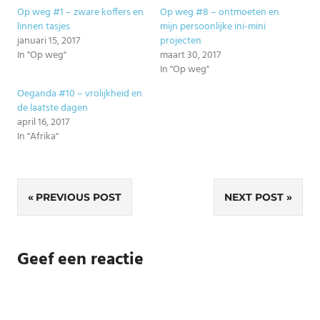
Op weg #1 – zware koffers en
Op weg #8 – ontmoeten en
linnen tasjes
mijn persoonlijke ini-mini
januari 15, 2017
projecten
In "Op weg"
maart 30, 2017
In "Op weg"
Oeganda #10 – vrolijkheid en
de laatste dagen
april 16, 2017
In "Afrika"
Bericht
PREVIOUS POST
NEXT POST
navigatie
Geef een reactie