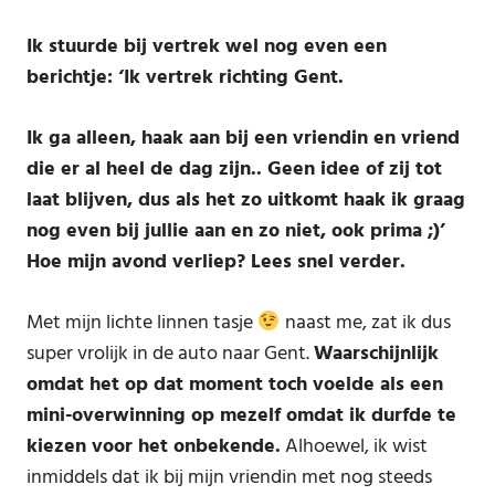
Ik stuurde bij vertrek wel nog even een
berichtje: ‘Ik vertrek richting Gent.
Ik ga alleen, haak aan bij een vriendin en vriend
die er al heel de dag zijn.. Geen idee of zij tot
laat blijven, dus als het zo uitkomt haak ik graag
nog even bij jullie aan en zo niet, ook prima ;)’
Hoe mijn avond verliep? Lees snel verder.
Met mijn lichte linnen tasje
naast me, zat ik dus
super vrolijk in de auto naar Gent.
Waarschijnlijk
omdat het op dat moment toch voelde als een
mini-overwinning op mezelf omdat ik durfde te
kiezen voor het onbekende.
Alhoewel, ik wist
inmiddels dat ik bij mijn vriendin met nog steeds