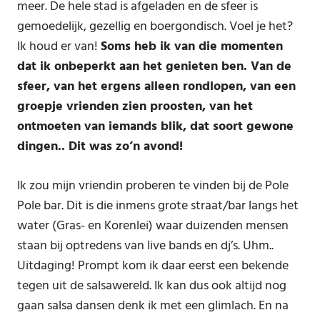
meer. De hele stad is afgeladen en de sfeer is
gemoedelijk, gezellig en boergondisch. Voel je het?
Ik houd er van!
Soms heb ik van die momenten
dat ik onbeperkt aan het genieten ben. Van de
sfeer, van het ergens alleen rondlopen, van een
groepje vrienden zien proosten, van het
ontmoeten van iemands blik, dat soort gewone
dingen.. Dit was zo’n avond!
Ik zou mijn vriendin proberen te vinden bij de Pole
Pole bar. Dit is die inmens grote straat/bar langs het
water (Gras- en Korenlei) waar duizenden mensen
staan bij optredens van live bands en dj’s. Uhm..
Uitdaging! Prompt kom ik daar eerst een bekende
tegen uit de salsawereld. Ik kan dus ook altijd nog
gaan salsa dansen denk ik met een glimlach. En na