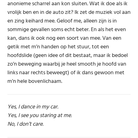
anonieme scharrel aan kon sluiten. Wat ik doe als ik
vrolijk ben en in de auto zit? Ik zet de muziek vol aan
en zing keihard mee. Geloof me, alleen zijn is in
sommige gevallen soms echt beter. En als het even
kan, dans ik ook nog een soort van mee. Van een
getik met m’n handen op het stuur, tot een
hoofdslide (geen idee of dit bestaat, maar ik bedoel
zo’n beweging waarbij je heel smooth je hoofd van
links naar rechts beweegt) of ik dans gewoon met
m’n hele bovenlichaam.
Yes, I dance in my car.
Yes, I see you staring at me.
No, I don’t care.