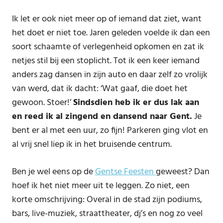
Ik let er ook niet meer op of iemand dat ziet, want
het doet er niet toe. Jaren geleden voelde ik dan een
soort schaamte of verlegenheid opkomen en zat ik
netjes stil bij een stoplicht. Tot ik een keer iemand
anders zag dansen in zijn auto en daar zelf zo vrolijk
van werd, dat ik dacht: ‘Wat gaaf, die doet het
gewoon. Stoer!’
Sindsdien heb ik er dus lak aan
en reed ik al zingend en dansend naar Gent.
Je
bent er al met een uur, zo fijn! Parkeren ging vlot en
al vrij snel liep ik in het bruisende centrum.
Ben je wel eens op de
Gentse Feesten
geweest? Dan
hoef ik het niet meer uit te leggen. Zo niet, een
korte omschrijving: Overal in de stad zijn podiums,
bars, live-muziek, straattheater, dj’s en nog zo veel