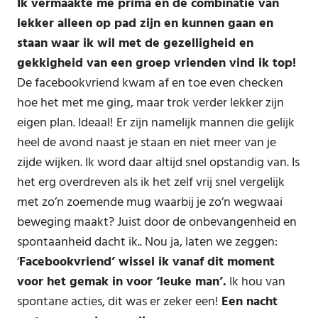
Ik vermaakte me prima en de combinatie van
lekker alleen op pad zijn en kunnen gaan en
staan waar ik wil met de gezelligheid en
gekkigheid van een groep vrienden vind ik top!
De facebookvriend kwam af en toe even checken
hoe het met me ging, maar trok verder lekker zijn
eigen plan. Ideaal! Er zijn namelijk mannen die gelijk
heel de avond naast je staan en niet meer van je
zijde wijken. Ik word daar altijd snel opstandig van. Is
het erg overdreven als ik het zelf vrij snel vergelijk
met zo’n zoemende mug waarbij je zo’n wegwaai
beweging maakt? Juist door de onbevangenheid en
spontaanheid dacht ik.. Nou ja, laten we zeggen:
‘
Facebookvriend’ wissel ik vanaf dit moment
voor het gemak in voor ‘leuke man’.
Ik hou van
spontane acties, dit was er zeker een!
Een nacht