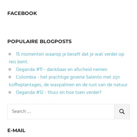
FACEBOOK
POPULAIRE BLOGPOSTS
15 momenten waarop je beseft dat je wat verder op
reis bent.
Oeganda #11 - dankbaar en afscheid nemen
Colombia - het prachtige groene Salento met zijn
koffieplantages, de waxpalmen en de rust van de natuur
Oeganda #12 - thuis en hoe toen verder?
Search
for:
SEARCH
E-MAIL