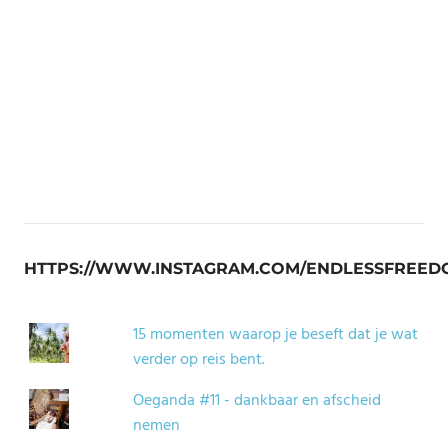
HTTPS://WWW.INSTAGRAM.COM/ENDLESSFREED
15 momenten waarop je beseft dat je wat
verder op reis bent.
Oeganda #11 - dankbaar en afscheid
nemen