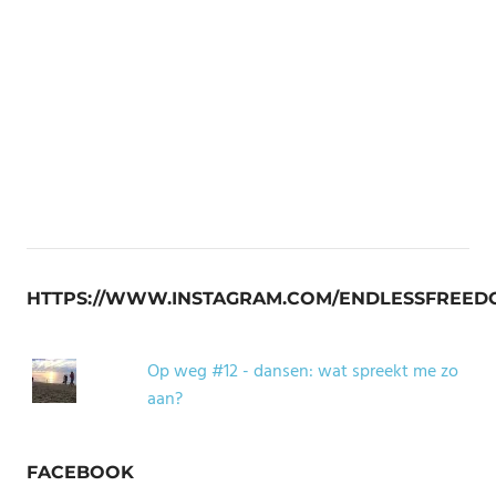
HTTPS://WWW.INSTAGRAM.COM/ENDLESSFREED
Op weg #12 - dansen: wat spreekt me zo
aan?
FACEBOOK