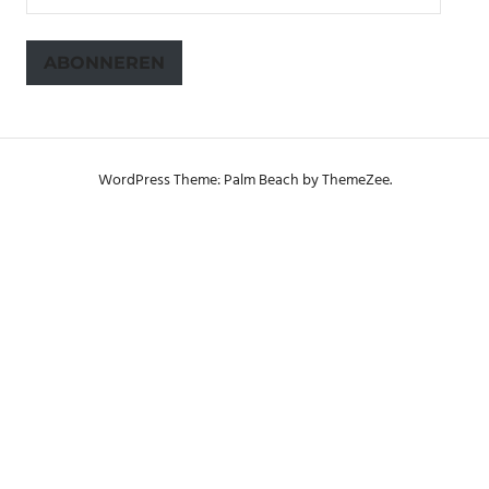
mailadres
ABONNEREN
WordPress Theme: Palm Beach by ThemeZee.