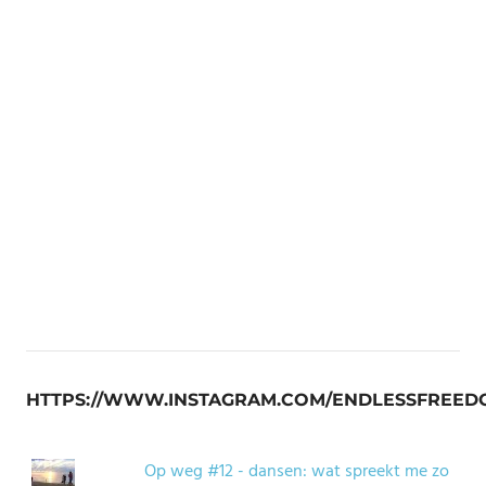
HTTPS://WWW.INSTAGRAM.COM/ENDLESSFREED
Op weg #12 - dansen: wat spreekt me zo