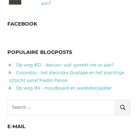
aan?
FACEBOOK
POPULAIRE BLOGPOSTS
Op weg #12 - dansen: wat spreekt me zo aan?
Colombia - het kleurrijke Guatape en het prachtige
uitzicht vanaf Piedro Penon
Op weg #4 - moodboard en wereldreisladder
Search
for:
SEARCH
E-MAIL