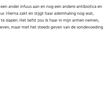
dt een ander infuus aan en nog een andere antibiotica en
ur. Hierna zakt en stijgt haar ademhaling nog wat,
r te slapen. Het liefst zou ik haar in mijn armen nemen,
geven, maar met het steeds geven van de sondevoeding