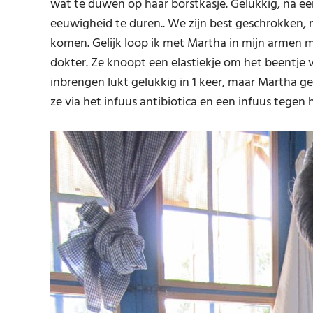
wat te duwen op haar borstkasje. Gelukkig, na een
eeuwigheid te duren.. We zijn best geschrokken,
komen. Gelijk loop ik met Martha in mijn armen me
dokter. Ze knoopt een elastiekje om het beentje 
inbrengen lukt gelukkig in 1 keer, maar Martha ge
ze via het infuus antibiotica en een infuus tegen 