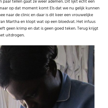
 paar tellen gaat ze weer ademen. Dit lijkt echt een
 maar op dat moment komt Els dat we nu gelijk kunnen
e naar de clinic en daar is dit keer een vrouwelijke
van Martha en klopt wat op een bloedvat. Het infuus
eft geen krimp en dat is geen goed teken. Terug krijgt
het uitdrogen.