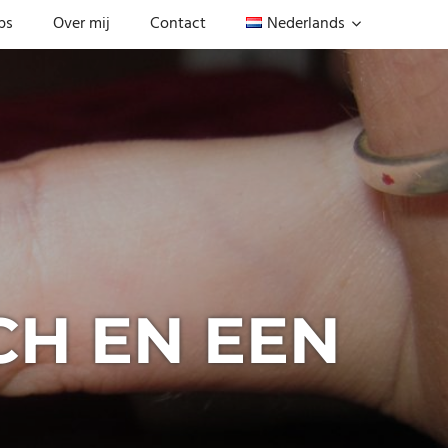
ps
Over mij
Contact
Nederlands
CH EN EEN