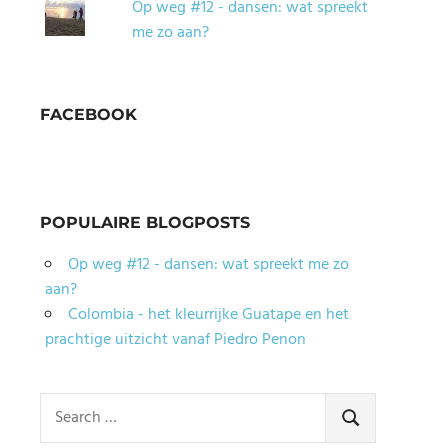
Op weg #12 - dansen: wat spreekt
me zo aan?
FACEBOOK
POPULAIRE BLOGPOSTS
Op weg #12 - dansen: wat spreekt me zo
aan?
Colombia - het kleurrijke Guatape en het
prachtige uitzicht vanaf Piedro Penon
Search
for:
SEARCH