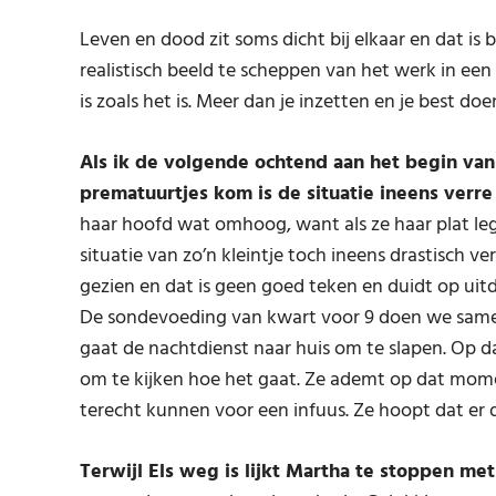
Leven en dood zit soms dicht bij elkaar en dat is
realistisch beeld te scheppen van het werk in een
is zoals het is. Meer dan je inzetten en je best doe
Als ik de volgende ochtend aan het begin van
prematuurtjes kom is de situatie ineens verre 
haar hoofd wat omhoog, want als ze haar plat legge
situatie van zo’n kleintje toch ineens drastisch v
gezien en dat is geen goed teken en duidt op uitdr
De sondevoeding van kwart voor 9 doen we samen
gaat de nachtdienst naar huis om te slapen. Op 
om te kijken hoe het gaat. Ze ademt op dat momen
terecht kunnen voor een infuus. Ze hoopt dat er 
Terwijl Els weg is lijkt Martha te stoppen me