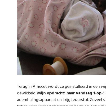
Terug in Amecet wordt ze geinstalleerd in een w
gewikkeld.
Mijn opdracht: haar vandaag 1-op-1
ademhalingsapparaat en krijgt zuurstof. Zoveel sla