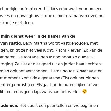
 behoorlijk confronterend. Ik kies er bewust voor om een
 wees-en opvanghuis. Ik doe er niet dramatisch over, het
n kun je niet doen.
 mijn dienst weer in de kamer van de
van rustig.
Baby Martha wordt vastgehouden, met
n, krijgt ze niet veel lucht. Ik schrik ervan! Zo kan de
eranderen. De fontanel heb ik nog nooit zo duidelijk
oging. Ze ziet er niet goed uit en je ziet haar vechten..
 en ook het verschonen. Hierna houdt ik haar vast en
dat moment komt de eigenaresse (Els) ook net binnen
t erg onrustig en Els gaat bij de buren kijken of we
dit keer eens geen lapzwans aan het werk is
t ademen.
Het duurt een paar tellen en we beginnen