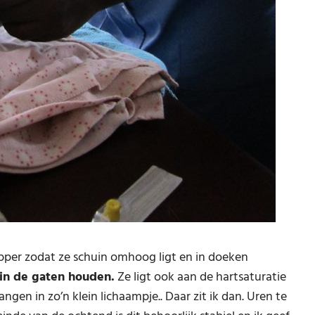
ipper zodat ze schuin omhoog ligt en in doeken
 in de gaten houden.
Ze ligt ook aan de hartsaturatie
ngen in zo’n klein lichaampje.. Daar zit ik dan. Uren te