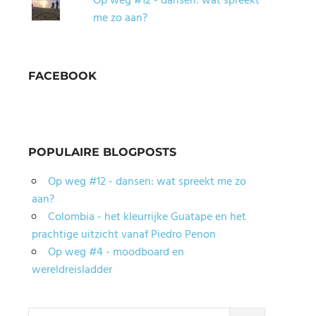
Op weg #12 - dansen: wat spreekt
me zo aan?
FACEBOOK
POPULAIRE BLOGPOSTS
Op weg #12 - dansen: wat spreekt me zo
aan?
Colombia - het kleurrijke Guatape en het
prachtige uitzicht vanaf Piedro Penon
Op weg #4 - moodboard en
wereldreisladder
Search