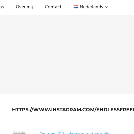
ps
Over mij
Contact
Nederlands
HTTPS://WWW.INSTAGRAM.COM/ENDLESSFREE