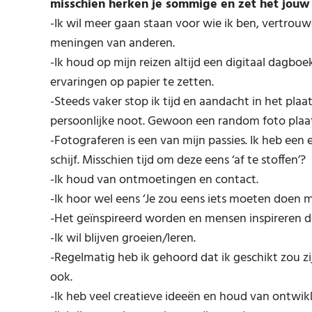
misschien herken je sommige en zet het jouw
-Ik wil meer gaan staan voor wie ik ben, vertro
meningen van anderen.
-Ik houd op mijn reizen altijd een digitaal dagboe
ervaringen op papier te zetten.
-Steeds vaker stop ik tijd en aandacht in het pla
persoonlijke noot. Gewoon een random foto plaat
-Fotograferen is een van mijn passies. Ik heb een 
schijf. Misschien tijd om deze eens ‘af te stoffen’?
-Ik houd van ontmoetingen en contact.
-Ik hoor wel eens ‘Je zou eens iets moeten doen met
-Het geïnspireerd worden en mensen inspireren do
-Ik wil blijven groeien/leren.
-Regelmatig heb ik gehoord dat ik geschikt zou z
ook.
-Ik heb veel creatieve ideeën en houd van ontwik