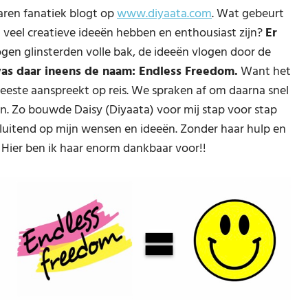
jaren fanatiek blogt op
www.diyaata.com
. Wat gebeurt
en veel creatieve ideeën hebben en enthousiast zijn?
Er
gen glinsterden volle bak, de ideeën vlogen door de
as daar ineens de naam: Endless Freedom.
Want het
meeste aanspreekt op reis. We spraken af om daarna snel
n. Zo bouwde Daisy (Diyaata) voor mij stap voor stap
sluitend op mijn wensen en ideeën. Zonder haar hulp en
. Hier ben ik haar enorm dankbaar voor!!