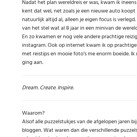
Nadat het plan wereldreis er was, kwam ik ineens
kent dat wel, net zoals je een nieuwe auto koopt e
natuurlijk altijd al, alleen je eigen focus is verlegd.
van het stel wat al 8 jaar in een minivan de werel
En zo kwamen er nog vele andere prachtige reizige
instagram. Ook op internet kwam ik op prachtige 
met reistips en mooie foto’s me enorm boeide. Ik
ging aan.
Dream. Create. Inspire.
Waarom?
Alsof alle puzzelstukjes van de afgelopen jaren 
bloggen. Wat waren dan die verschillende puzzels