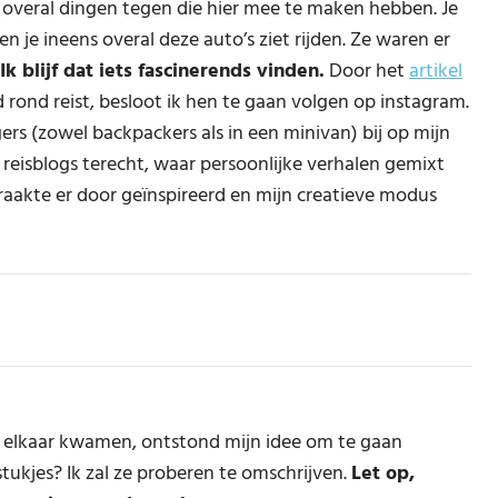
 overal dingen tegen die hier mee te maken hebben. Je
n je ineens overal deze auto’s ziet rijden. Ze waren er
Ik blijf dat iets fascinerends vinden.
Door het
artikel
d rond reist, besloot ik hen te gaan volgen op instagram.
rs (zowel backpackers als in een minivan) bij op mijn
reisblogs terecht, waar persoonlijke verhalen gemixt
 raakte er door geïnspireerd en mijn creatieve modus
bij elkaar kwamen, ontstond mijn idee om te gaan
tukjes? Ik zal ze proberen te omschrijven.
Let op,