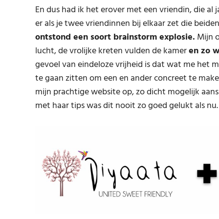
En dus had ik het erover met een vriendin, die al 
er als je twee vriendinnen bij elkaar zet die beid
ontstond een soort brainstorm explosie.
Mijn o
lucht, de vrolijke kreten vulden de kamer
en zo w
gevoel van eindeloze vrijheid is dat wat me het 
te gaan zitten om een en ander concreet te make
mijn prachtige website op, zo dicht mogelijk aan
met haar tips was dit nooit zo goed gelukt als nu