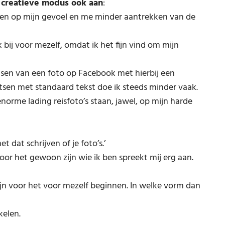
 creatieve modus ook aan
:
uwen op mijn gevoel en me minder aantrekken van de
k bij voor mezelf, omdat ik het fijn vind om mijn
atsen van een foto op Facebook met hierbij een
sen met standaard tekst doe ik steeds minder vaak.
enorme lading reisfoto’s staan, jawel, op mijn harde
 dat schrijven of je foto’s.’
or het gewoon zijn wie ik ben spreekt mij erg aan.
ijn voor het voor mezelf beginnen. In welke vorm dan
kelen.