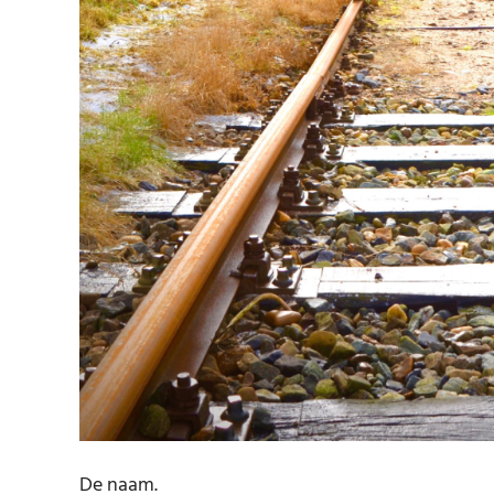
De naam.