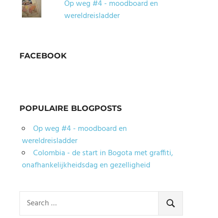
Op weg #4 - moodboard en
wereldreisladder
FACEBOOK
POPULAIRE BLOGPOSTS
Op weg #4 - moodboard en
wereldreisladder
Colombia - de start in Bogota met graffiti,
onafhankelijkheidsdag en gezelligheid
Search
for:
SEARCH