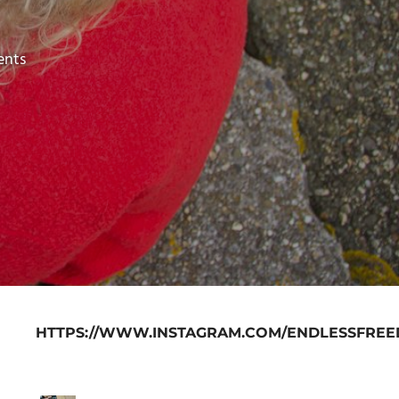
nts
HTTPS://WWW.INSTAGRAM.COM/ENDLESSFREE