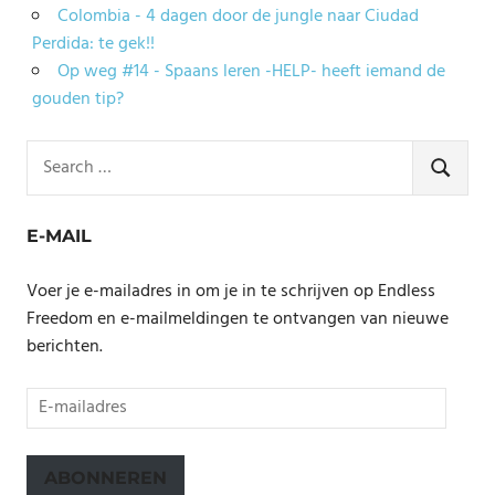
Colombia - 4 dagen door de jungle naar Ciudad
Perdida: te gek!!
Op weg #14 - Spaans leren -HELP- heeft iemand de
gouden tip?
Search
for:
SEARCH
E-MAIL
Voer je e-mailadres in om je in te schrijven op Endless
Freedom en e-mailmeldingen te ontvangen van nieuwe
berichten.
E-
mailadres
ABONNEREN