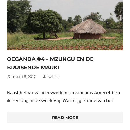
OEGANDA #4 – MZUNGU EN DE
BRUISENDE MARKT
maart 5, 2017
wlijnse
Naast het vrijwilligerswerk in opvanghuis Amecet ben
ik een dag in de week vrij. Wat krijg ik mee van het
READ MORE