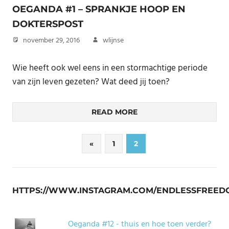
OEGANDA #1 – SPRANKJE HOOP EN
DOKTERSPOST
november 29, 2016
wlijnse
Wie heeft ook wel eens in een stormachtige periode
van zijn leven gezeten? Wat deed jij toen?
READ MORE
Berichten
Previous
«
1
2
Posts
paginering
HTTPS://WWW.INSTAGRAM.COM/ENDLESSFREED
Oeganda #12 - thuis en hoe toen verder?