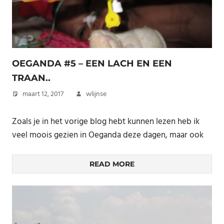
OEGANDA #5 – EEN LACH EN EEN
TRAAN..
maart 12, 2017
wlijnse
Zoals je in het vorige blog hebt kunnen lezen heb ik
veel moois gezien in Oeganda deze dagen, maar ook
READ MORE